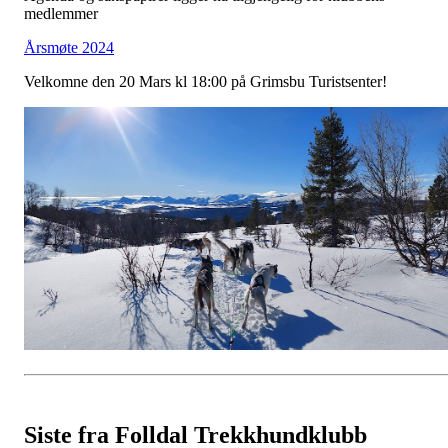
medlemmer
Årsmøte 2024
Velkomne den 20 Mars kl 18:00 på Grimsbu Turistsenter!
Siste fra Folldal Trekkhundklubb