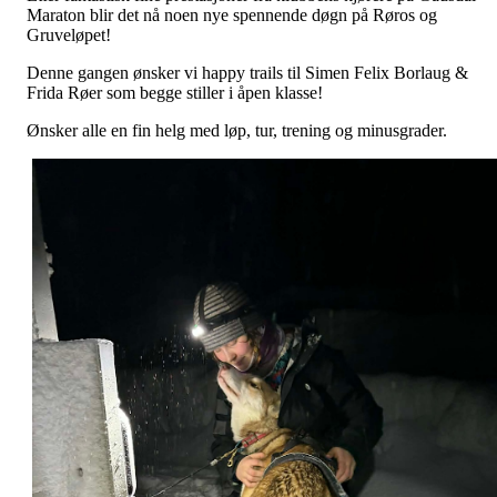
Maraton blir det nå noen nye spennende døgn på Røros og
Gruveløpet!
Denne gangen ønsker vi happy trails til Simen Felix Borlaug &
Frida Røer som begge stiller i åpen klasse!
Ønsker alle en fin helg med løp, tur, trening og minusgrader.