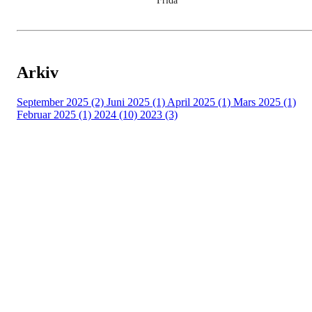
Frida
Arkiv
September 2025 (2)
Juni 2025 (1)
April 2025 (1)
Mars 2025 (1)
Februar 2025 (1)
2024 (10)
2023 (3)