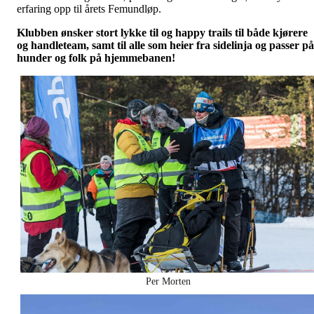
erfaring opp til årets Femundløp.
Klubben ønsker stort lykke til og happy trails til både kjørere
og handleteam, samt til alle som heier fra sidelinja og passer på
hunder og folk på hjemmebanen!
Per Morten