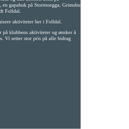
løp, en gapahuk på Stormoegga, Grimsbu
dt Folldal.
sere aktiviteter her i Folldal.
r på klubbens aktiviteter og ønsker å
 Vi setter stor pris på alle bidrag