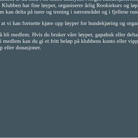
. Klubben har fine løyper, organiserer årlig Rookiekurs og 
kan delta på turer og trening i nærområdet og i fjellene run
at vi kan fortsette kjøre opp løyper for hundekjøring og organi
å bli medlem. Hvis du bruker våre løyper, gapahuk eller delta
i medlem kan du gi et fritt beløp på klubbens konto eller vipps.
 eller donasjoner.