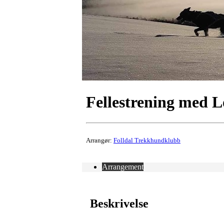
Fellestrening med L
Arrangør:
Folldal Trekkhundklubb
Arrangement
Beskrivelse