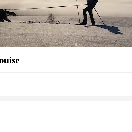
ouise