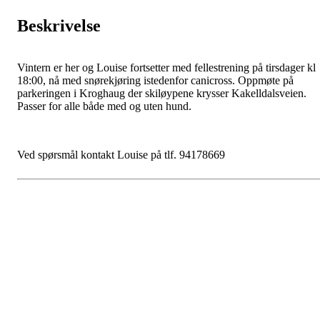
Beskrivelse
Vintern er her og Louise fortsetter med fellestrening på tirsdager kl
18:00, nå med snørekjøring istedenfor canicross. Oppmøte på
parkeringen i Kroghaug der skiløypene krysser Kakelldalsveien.
Passer for alle både med og uten hund.
Ved spørsmål kontakt Louise på tlf. 94178669