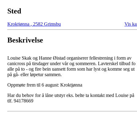
Sted
Kroktjønna
,
2582 Grimsbu
Vis ka
Beskrivelse
Louise Skak og Hanne Øistad organiserer fellestrening i form av
canicross på tirsdager under vår og sommeren. Lavterskel tilbud fo
alle på to - og fire bein uansett form som har lyst og komme seg ut
på gå- eller løpetur sammen.
Oppmøte frem til 6 august: Kroktjønna
Har du behov for å låne utstyr eks. belte ta kontakt med Louise på
tlf. 94178669