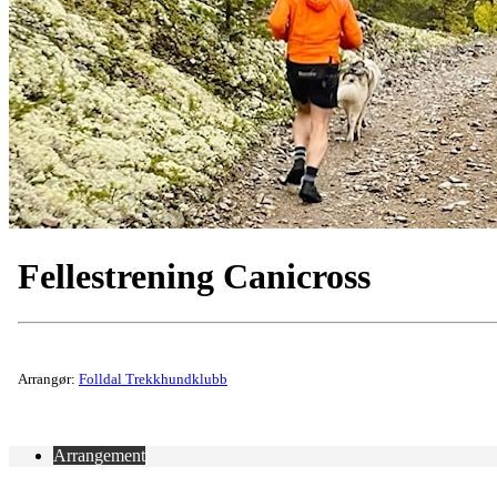
Fellestrening Canicross
Arrangør:
Folldal Trekkhundklubb
Arrangement